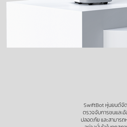
SwiftBot หุ่นยนต์จัด
ตรวจจับการชนและอั
ปลอดภัย และสามารถหลี