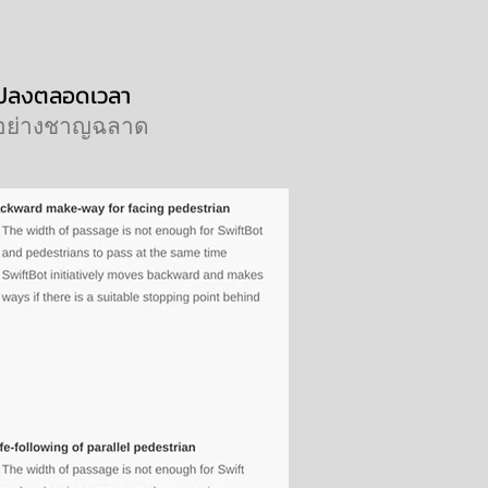
แปลงตลอดเวลา
้าอย่างชาญฉลาด