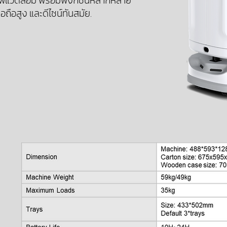
าพแวดล้อม พร้อมฟังก์ชันหลากหลาย
่อถือสูง และดีไซน์ทันสมัย.