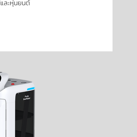
์และหุ่นยนต์