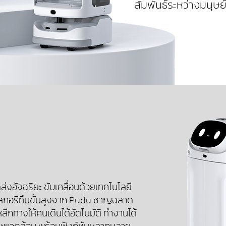
สัมพันธ์ระหว่างมนุษย
ส่งอัจฉริยะ ขับเคลื่อนด้วยเทคโนโลยี
ลกอริทึมขั้นสูงจาก Pudu ชาญฉลาด
กทางให้คนเดินได้อัตโนมัติ ทำงานได้