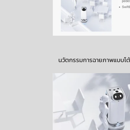
นวัตกรรมการฉายภาพแบบโต